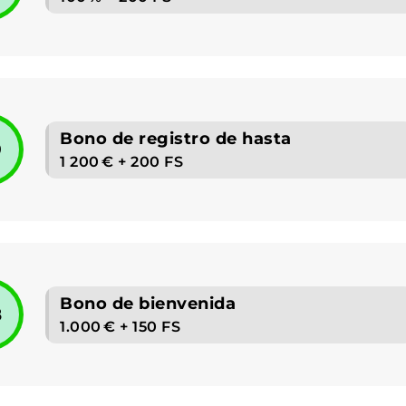
Bono de registro de hasta
9
1 200 € + 200 FS
Bono de bienvenida
8
1.000 € + 150 FS