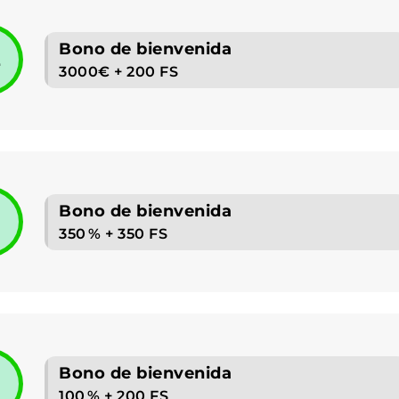
Bono de bienvenida
2
3000€ + 200 FS
Bono de bienvenida
350 % + 350 FS
Bono de bienvenida
100 % + 200 FS