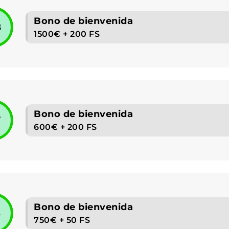
Bono de bienvenida
8
1500€ + 200 FS
Bono de bienvenida
7
600€ + 200 FS
Bono de bienvenida
5
750€ + 50 FS