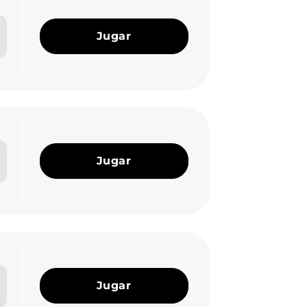
Jugar
Jugar
Jugar