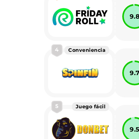
9.
4
Conveniencia
9.
5
Juego fácil
9.