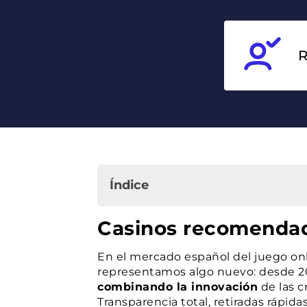
R
Índice
Casinos recomendados en Es
Casinos recomenda
Panorámica sobre Rainbet
En el mercado español del juego onl
Bono de bienvenida y promoci
representamos algo nuevo: desde 20
combinando la innovación
de las c
Acceso y registro rápido
Transparencia total, retiradas rápi