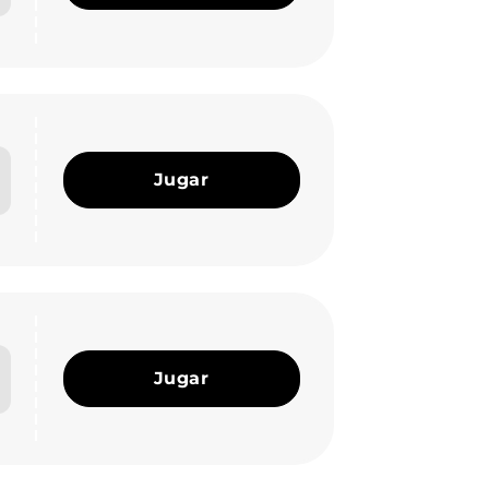
Jugar
Jugar