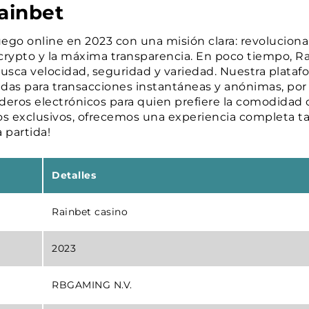
ainbet
o online en 2023 con una misión clara: revolucionar 
 crypto y la máxima transparencia. En poco tiempo, R
usca velocidad, seguridad y variedad. Nuestra plata
das para transacciones instantáneas y anónimas, por 
ros electrónicos para quien prefiere la comodidad c
eos exclusivos, ofrecemos una experiencia completa t
 partida!
Detalles
Rainbet casino
2023
RBGAMING N.V.