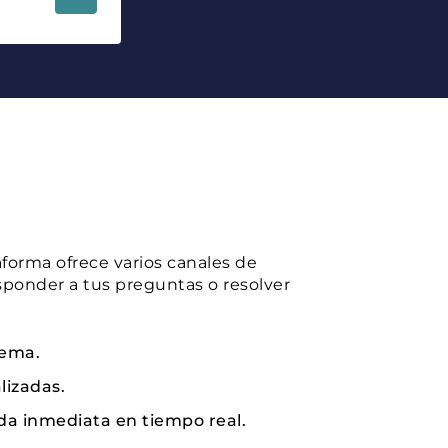
aforma ofrece varios canales de
sponder a tus preguntas o resolver
tema.
lizadas.
uda inmediata en tiempo real.