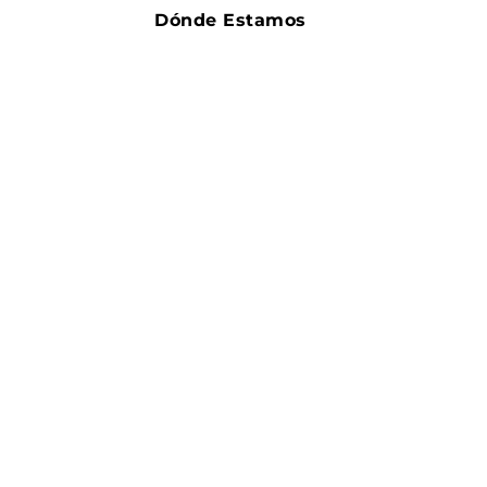
Dónde Estamos