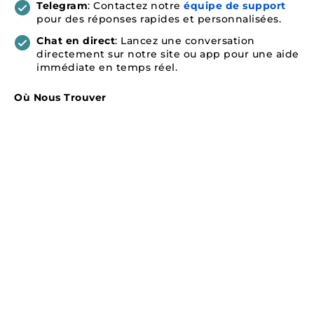
Telegram
: Contactez notre
équipe de support
pour des réponses rapides et personnalisées.
Chat en direct
: Lancez une conversation
directement sur notre site ou app pour une aide
immédiate en temps réel.
Où Nous Trouver