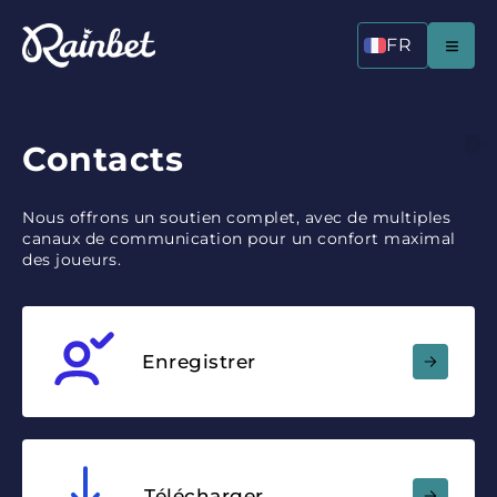
FR
Contacts
Nous offrons un soutien complet, avec de multiples
canaux de communication pour un confort maximal
des joueurs.
Enregistrer
Télécharger