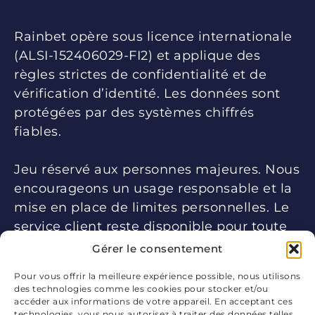
Rainbet opère sous licence internationale
(ALSI-152406029-FI2) et applique des
règles strictes de confidentialité et de
vérification d’identité. Les données sont
protégées par des systèmes chiffrés
fiables.
Jeu réservé aux personnes majeures. Nous
encourageons un usage responsable et la
mise en place de limites personnelles. Le
service client reste disponible pour toute
question.
Gérer le consentement
Pour vous offrir la meilleure expérience possible, nous utilisons
Les dépôts et retraits sont traités dans un
des technologies comme les cookies pour stocker et/ou
environnement sécurisé avec plusieurs
accéder aux informations de votre appareil. En acceptant ces
technologies, vous nous autorisez à traiter des données telles