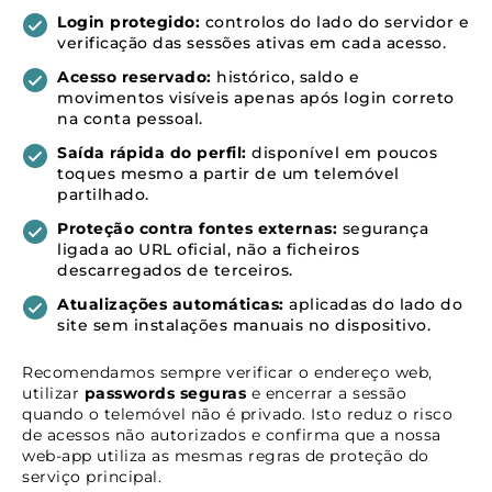
Login protegido:
controlos do lado do servidor e
verificação das sessões ativas em cada acesso.
Acesso reservado:
histórico, saldo e
movimentos visíveis apenas após login correto
na conta pessoal.
Saída rápida do perfil:
disponível em poucos
toques mesmo a partir de um telemóvel
partilhado.
Proteção contra fontes externas:
segurança
ligada ao URL oficial, não a ficheiros
descarregados de terceiros.
Atualizações automáticas:
aplicadas do lado do
site sem instalações manuais no dispositivo.
Recomendamos sempre verificar o endereço web,
utilizar
passwords seguras
e encerrar a sessão
quando o telemóvel não é privado. Isto reduz o risco
de acessos não autorizados e confirma que a nossa
web-app utiliza as mesmas regras de proteção do
serviço principal.