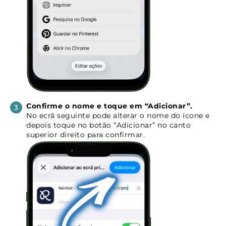
Confirme o nome e toque em “Adicionar”.
No ecrã seguinte pode alterar o nome do ícone e
depois toque no botão “Adicionar” no canto
superior direito para confirmar.