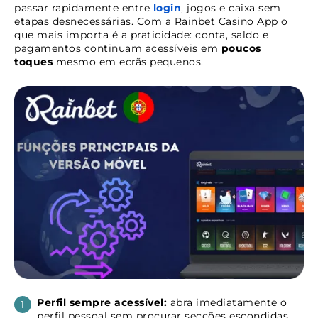
passar rapidamente entre
login
, jogos e caixa sem
etapas desnecessárias. Com a Rainbet Casino App o
que mais importa é a praticidade: conta, saldo e
pagamentos continuam acessíveis em
poucos
toques
mesmo em ecrãs pequenos.
Perfil sempre acessível:
abra imediatamente o
perfil pessoal sem procurar secções escondidas