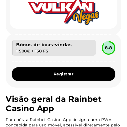
Bónus de boas-vindas
8.8
1 500€ + 150 FS
Registrar
Visão geral da Rainbet
Casino App
Para nós, a Rainbet Casino App designa uma PWA
concebida para uso móvel, acessível diretamente pelo