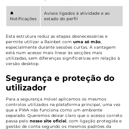
🔔
Avisos ligados à atividade e ao
Notificações
estado do perfil
Esta estrutura reduz as etapas desnecessárias e
permite utilizar a Rainbet com
uma só mão
,
especialmente durante sessões curtas. A vantagem
está num acesso mais linear às secções mais
utilizadas, sem diferenças significativas em relação à
versão desktop.
Segurança e proteção do
utilizador
Para a segurança móvel aplicamos os mesmos
controlos utilizados na plataforma principal, uma vez
que a PWA não funciona como um ambiente
separado. Queremos deixar claro que o acesso correto
passa pelo
nosso site oficial
, com ligação protegida e
gestão de conta segundo os mesmos padrões da