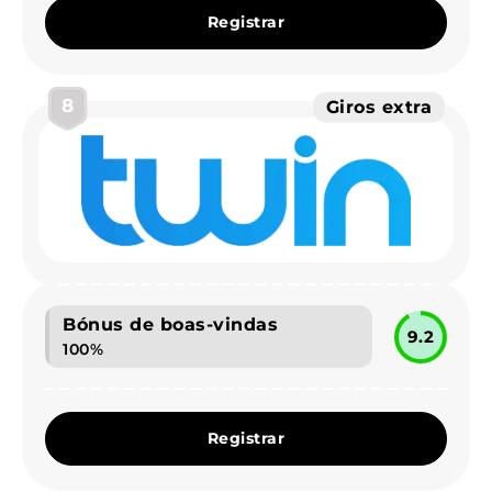
Registrar
8
Giros extra
Bónus de boas-vindas
9.2
100%
Registrar