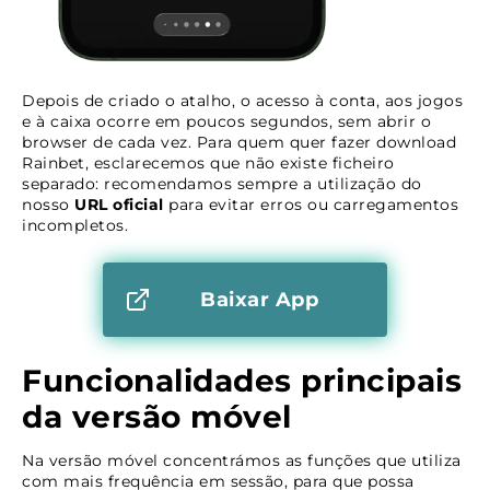
Depois de criado o atalho, o acesso à conta, aos jogos
e à caixa ocorre em poucos segundos, sem abrir o
browser de cada vez. Para quem quer fazer download
Rainbet, esclarecemos que não existe ficheiro
separado: recomendamos sempre a utilização do
nosso
URL oficial
para evitar erros ou carregamentos
incompletos.
Baixar App
Funcionalidades principais
da versão móvel
Na versão móvel concentrámos as funções que utiliza
com mais frequência em sessão, para que possa