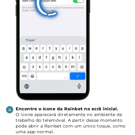
Encontre o ícone da Rainbet no ecrã inicial.
O ícone aparecerá diretamente no ambiente de
trabalho do telemóvel. A partir desse momento
pode abrir a Rainbet com um único toque, como
uma app normal.