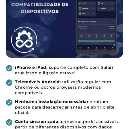
iPhone e iPad:
suporte completo com Safari
atualizado e ligação estável.
Telemóveis Android:
utilização regular com
Chrome ou outros browsers modernos
compatíveis.
Nenhuma instalação necessária:
nenhum
pacote para descarregar antes de abrir o site
oficial.
Conta sincronizada:
o mesmo perfil acessível a
partir de diferentes dispositivos com dados