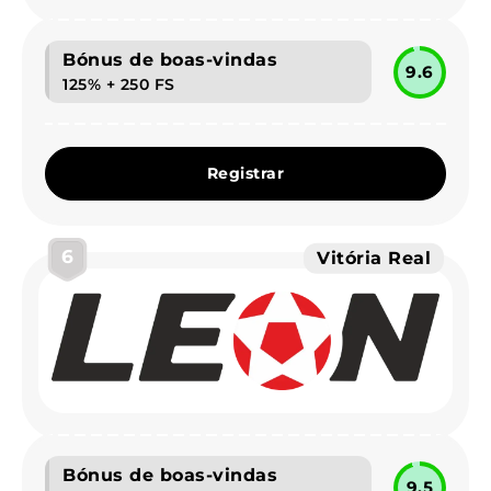
Bónus de boas-vindas
9.6
125% + 250 FS
Registrar
6
Vitória Real
Bónus de boas-vindas
9.5