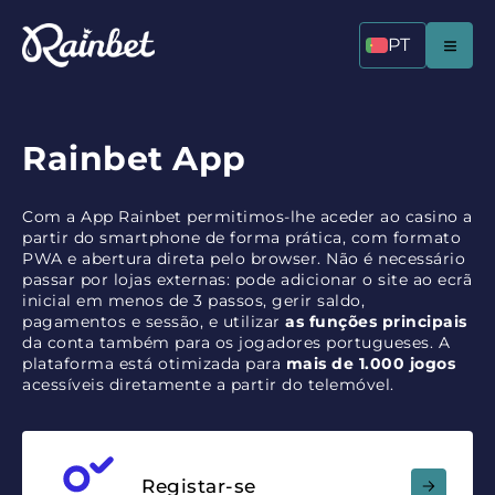
PT
Rainbet App
Com a App Rainbet permitimos-lhe aceder ao casino a
partir do smartphone de forma prática, com formato
PWA e abertura direta pelo browser. Não é necessário
passar por lojas externas: pode adicionar o site ao ecrã
inicial em menos de 3 passos, gerir saldo,
pagamentos e sessão, e utilizar
as funções principais
da conta também para os jogadores portugueses. A
plataforma está otimizada para
mais de 1.000 jogos
acessíveis diretamente a partir do telemóvel.
Registar-se