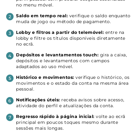
no menu móvel.
Saldo em tempo real:
verifique o saldo enquanto
muda de jogo ou método de pagamento.
Lobby e filtros a partir do telemóvel:
entre na
lobby e filtre os títulos disponíveis diretamente
no ecrã.
Depósitos e levantamentos touch:
gira a caixa,
depósitos e levantamentos com campos
adaptados ao uso móvel.
Histórico e movimentos:
verifique o histórico, os
movimentos e o estado da conta na mesma área
pessoal.
Notificações úteis:
receba avisos sobre acesso,
atividade do perfil e atualizações da conta.
Regresso rápido à página inicial:
volte ao ecrã
principal em poucos toques mesmo durante
sessões mais longas.