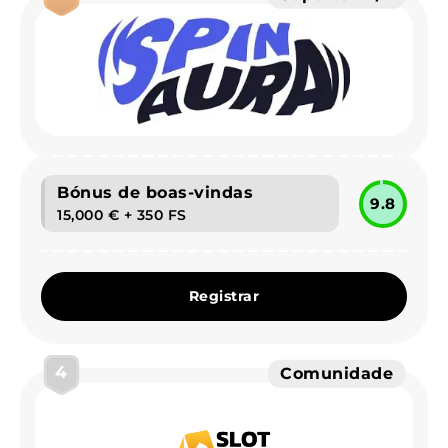
Bónus de boas-vindas
9.8
15,000 € + 350 FS
Registrar
4
Comunidade