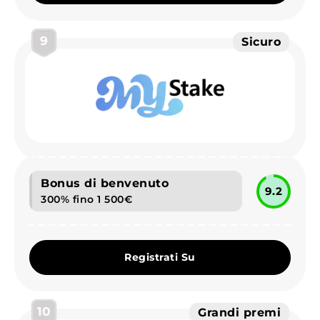
9
Sicuro
Bonus di benvenuto
9.2
300% fino 1 500€
Registrati Su
10
Grandi premi