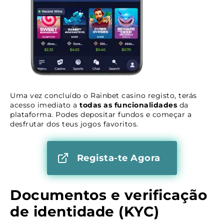
Uma vez concluído o Rainbet casino registo, terás
acesso imediato a
todas as funcionalidades
da
plataforma. Podes depositar fundos e começar a
desfrutar dos teus jogos favoritos.
Regista-te Agora
Documentos e verificação
de identidade (KYC)