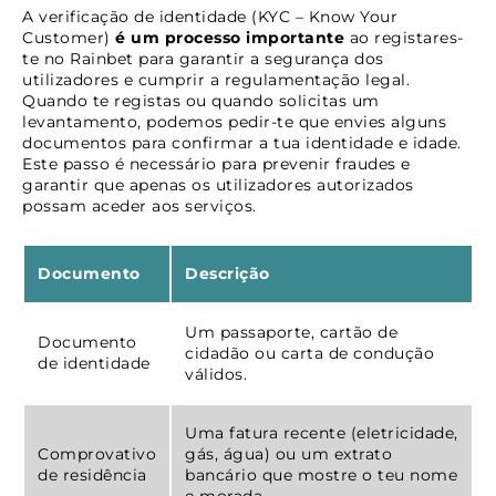
A verificação de identidade (KYC – Know Your
Customer)
é um processo importante
ao registares-
te no Rainbet para garantir a segurança dos
utilizadores e cumprir a regulamentação legal.
Quando te registas ou quando solicitas um
levantamento, podemos pedir-te que envies alguns
documentos para confirmar a tua identidade e idade.
Este passo é necessário para prevenir fraudes e
garantir que apenas os utilizadores autorizados
possam aceder aos serviços.
Documento
Descrição
Um passaporte, cartão de
Documento
cidadão ou carta de condução
de identidade
válidos.
Uma fatura recente (eletricidade,
Comprovativo
gás, água) ou um extrato
de residência
bancário que mostre o teu nome