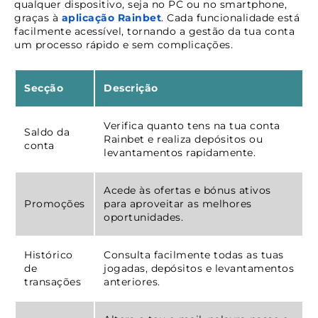
qualquer dispositivo, seja no PC ou no smartphone,
graças à
aplicação Rainbet
. Cada funcionalidade está
facilmente acessível, tornando a gestão da tua conta
um processo rápido e sem complicações.
Secção
Descrição
Verifica quanto tens na tua conta
Saldo da
Rainbet e realiza depósitos ou
conta
levantamentos rapidamente.
Acede às ofertas e bónus ativos
Promoções
para aproveitar as melhores
oportunidades.
Histórico
Consulta facilmente todas as tuas
de
jogadas, depósitos e levantamentos
transações
anteriores.