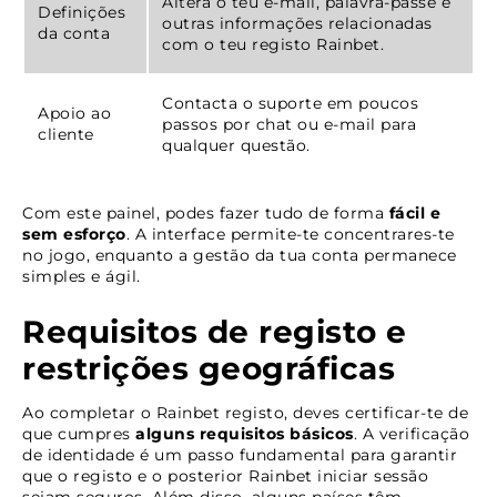
Altera o teu e-mail, palavra-passe e
Definições
outras informações relacionadas
da conta
com o teu registo Rainbet.
Contacta o suporte em poucos
Apoio ao
passos por chat ou e-mail para
cliente
qualquer questão.
Com este painel, podes fazer tudo de forma
fácil e
sem esforço
. A interface permite-te concentrares-te
no jogo, enquanto a gestão da tua conta permanece
simples e ágil.
Requisitos de registo e
restrições geográficas
Ao completar o Rainbet registo, deves certificar-te de
que cumpres
alguns requisitos básicos
. A verificação
de identidade é um passo fundamental para garantir
que o registo e o posterior Rainbet iniciar sessão