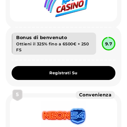
Bonus di benvenuto
9.7
Ottieni il 325% fino a 6500€ + 250
FS
Registrati Su
5
Convenienza