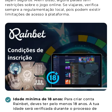
sejam seguros. Além disso, alguns países têm
restrições sobre o jogo online. Se viajares, verifica
sempre a regulamentação local, pois podem existir
limitações de acesso à plataforma.
Idade mínima de 18 anos:
Para criar conta
Rainbet, deves ter pelo menos 18 anos. A tua
idade será verificada durante o processo de