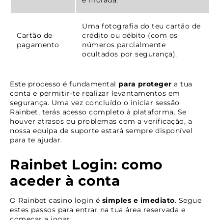
e morada.
Uma fotografia do teu cartão de
Cartão de
crédito ou débito (com os
pagamento
números parcialmente
ocultados por segurança).
Este processo é fundamental
para proteger
a tua
conta e permitir-te realizar levantamentos em
segurança. Uma vez concluído o iniciar sessão
Rainbet, terás acesso completo à plataforma. Se
houver atrasos ou problemas com a verificação, a
nossa equipa de suporte estará sempre disponível
para te ajudar.
Rainbet Login: como
aceder à conta
O Rainbet casino login é
simples e imediato
. Segue
estes passos para entrar na tua área reservada e
começar a jogar: