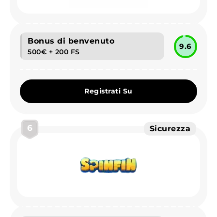
Bonus di benvenuto
9.6
500€ + 200 FS
Registrati Su
6
Sicurezza