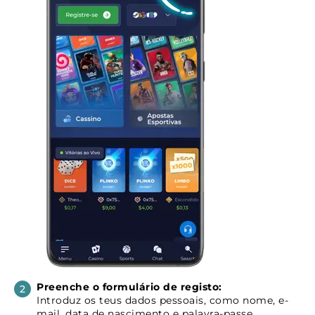
Preenche o formulário de registo:
Introduz os teus dados pessoais, como nome, e-
mail, data de nascimento e palavra-passe.