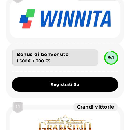
Bonus di benvenuto
9.1
1 500€ + 300 FS
Registrati Su
11
Grandi vittorie