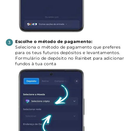
Escolhe o método de pagamento:
Seleciona o método de pagamento que preferes
para os teus futuros depósitos e levantamentos.
Formulário de depósito no Rainbet para adicionar
fundos à tua conta