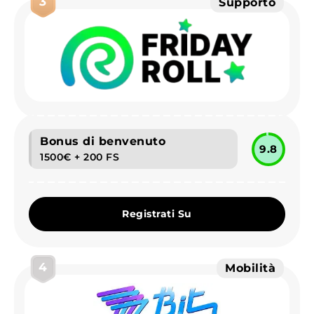
3
Supporto
Bonus di benvenuto
9.8
1500€ + 200 FS
Registrati Su
4
Mobilità