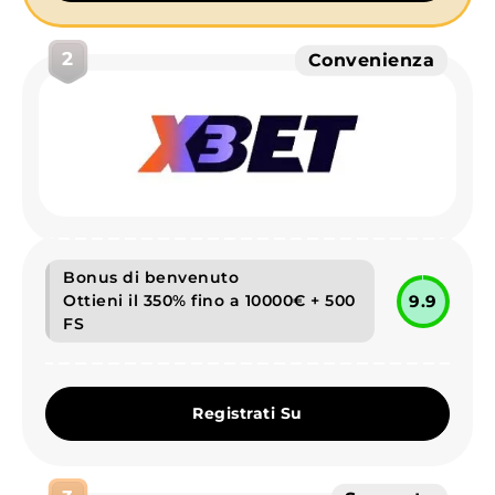
2
Convenienza
Bonus di benvenuto
Ottieni il 350% fino a 10000€ + 500
9.9
FS
Registrati Su