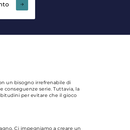
nto
n un bisogno irrefrenabile di
 conseguenze serie. Tuttavia, la
bitudini per evitare che il gioco
dagno. Ci impegniamo a creare un