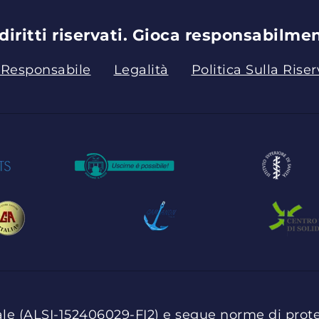
 diritti riservati. Gioca responsabilme
 Responsabile
Legalità
Politica Sulla Rise
le (ALSI-152406029-FI2) e segue norme di protezi