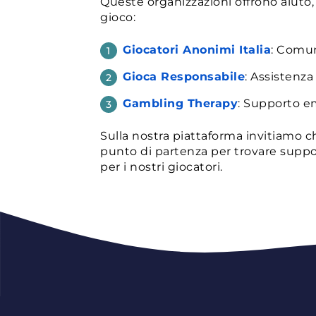
Queste organizzazioni offrono aiuto, 
gioco:
Giocatori Anonimi Italia
: Comun
Gioca Responsabile
: Assistenza
Gambling Therapy
: Supporto em
Sulla nostra piattaforma invitiamo ch
punto di partenza per trovare suppor
per i nostri giocatori.