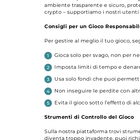
ambiente trasparente e sicuro, prot
crypto – supportiamo i nostri utenti 
Consigli per un Gioco Responsabil
Per gestire al meglio il tuo gioco, s
Gioca solo per svago, non per ne
Imposta limiti di tempo e denaro 
Usa solo fondi che puoi permette
Non inseguire le perdite con al
Evita il gioco sotto l’effetto di al
Strumenti di Controllo del Gioco
Sulla nostra piattaforma trovi strum
diventa troppo invadente, puoi rich