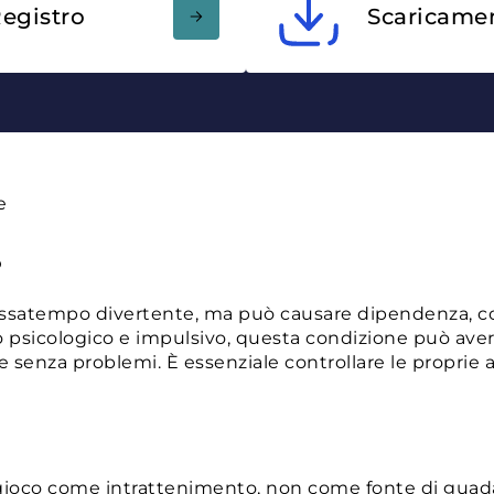
egistro
Scaricame
e
o
assatempo divertente, ma può causare dipendenza, co
 psicologico e impulsivo, questa condizione può avere
e senza problemi. È essenziale controllare le proprie a
l gioco come intrattenimento, non come fonte di gua