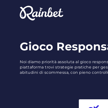
Gioco Respons
Noi diamo priorità assoluta al gioco respons
piattaforma trovi strategie pratiche per ges
abitudini di scommessa, con pieno controll