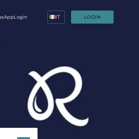
us
App
Login
IT
LOGIN