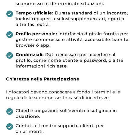
scommesso in determinate situazioni.
Tempo ufficiale:
Durata standard di un incontro,
inclusi recuperi, esclusi supplementari, rigori o
altre fasi extra.
Profilo personale:
Interfaccia digitale fornita per
gestire scommesse e attività, accessibile tramite
browser o app.
Credenziali:
Dati necessari per accedere al
profilo, come nome utente e password, o altre
informazioni richieste.
Chiarezza nella Partecipazione
I giocatori devono conoscere a fondo i termini e le
regole delle scommesse. In caso di incertezze:
Chiedi spiegazioni sull’evento o sul gioco in
questione.
Contatta il nostro supporto clienti per
chiarimenti.