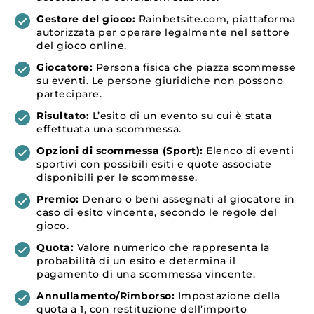
Gestore del gioco:
Rainbetsite.com, piattaforma
autorizzata per operare legalmente nel settore
del gioco online.
Giocatore:
Persona fisica che piazza scommesse
su eventi. Le persone giuridiche non possono
partecipare.
Risultato:
L’esito di un evento su cui è stata
effettuata una scommessa.
Opzioni di scommessa (Sport):
Elenco di eventi
sportivi con possibili esiti e quote associate
disponibili per le scommesse.
Premio:
Denaro o beni assegnati al giocatore in
caso di esito vincente, secondo le regole del
gioco.
Quota:
Valore numerico che rappresenta la
probabilità di un esito e determina il
pagamento di una scommessa vincente.
Annullamento/Rimborso:
Impostazione della
quota a 1, con restituzione dell’importo