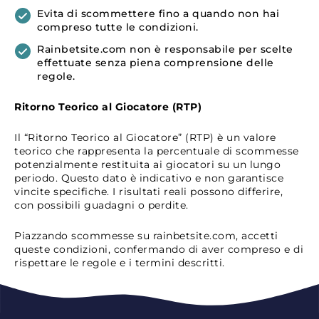
Evita di scommettere fino a quando non hai
compreso tutte le condizioni.
Rainbetsite.com non è responsabile per scelte
effettuate senza piena comprensione delle
regole.
Ritorno Teorico al Giocatore (RTP)
Il “Ritorno Teorico al Giocatore” (RTP) è un valore
teorico che rappresenta la percentuale di scommesse
potenzialmente restituita ai giocatori su un lungo
periodo. Questo dato è indicativo e non garantisce
vincite specifiche. I risultati reali possono differire,
con possibili guadagni o perdite.
Piazzando scommesse su rainbetsite.com, accetti
queste condizioni, confermando di aver compreso e di
rispettare le regole e i termini descritti.