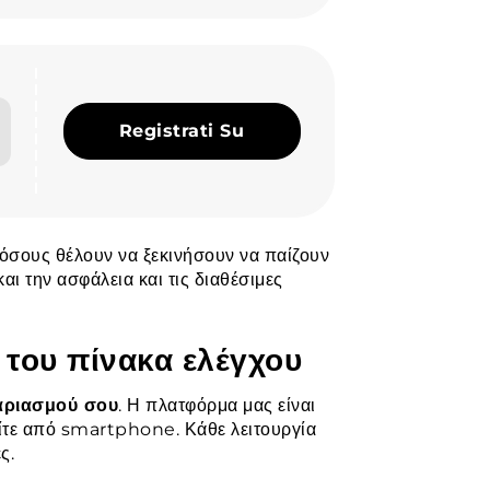
Registrati Su
 όσους θέλουν να ξεκινήσουν να παίζουν
και την ασφάλεια και τις διαθέσιμες
του πίνακα ελέγχου
γαριασμού σου
. Η πλατφόρμα μας είναι
 είτε από smartphone. Κάθε λειτουργία
ς.