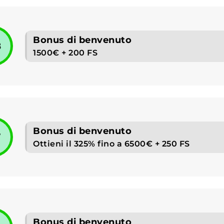
Bonus di benvenuto
8
1500€ + 200 FS
Bonus di benvenuto
7
Ottieni il 325% fino a 6500€ + 250 FS
Bonus di benvenuto