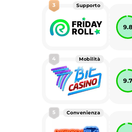
3
Supporto
9.
4
Mobilità
9.
5
Convenienza