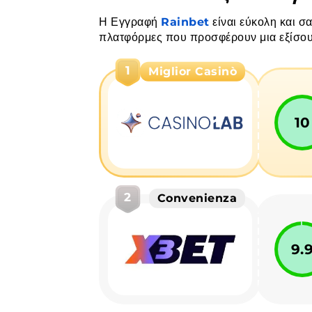
Πρόσβαση στον λογαριασμό Rainbe
Η Εγγραφή
Rainbet
είναι εύκολη και σ
Απαιτήσεις εγγραφής και γεωγραφι
πλατφόρμες που προσφέρουν μια εξίσου
Πώς να εγγραφείς στο Rainbet βή
1
Miglior Casinò
Έγγραφα και επαλήθευση ταυτότητ
Σύνδεση Rainbet: πώς να αποκτή
10
Ξεχασμένος κωδικός και επαναφο
Μπόνους καλωσορίσματος
Συμβατότητα με κινητές συσκευέ
2
Υπεύθυνο παιχνίδι και ασφάλεια τ
Convenienza
9.