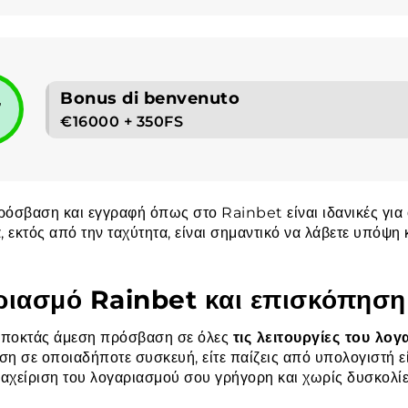
Bonus di benvenuto
7
€16000 + 350FS
ρόσβαση και εγγραφή όπως στο Rainbet είναι ιδανικές για
ά, εκτός από την ταχύτητα, είναι σημαντικό να λάβετε υπόψη 
ιασμό Rainbet και επισκόπηση 
 αποκτάς άμεση πρόσβαση σε όλες
τις λειτουργίες του λο
ήση σε οποιαδήποτε συσκευή, είτε παίζεις από υπολογιστή
ιαχείριση του λογαριασμού σου γρήγορη και χωρίς δυσκολίε