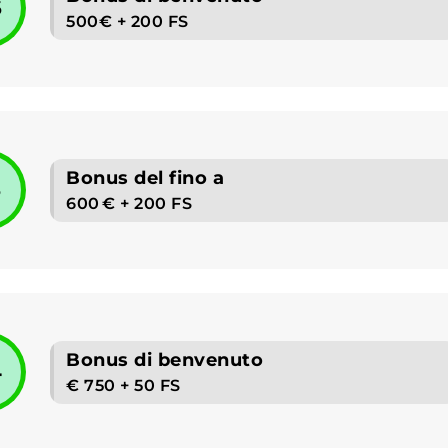
6
500€ + 200 FS
Bonus del fino a
5
600 € + 200 FS
Bonus di benvenuto
4
€ 750 + 50 FS