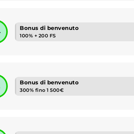
Bonus di benvenuto
4
100% + 200 FS
Bonus di benvenuto
2
300% fino 1 500€