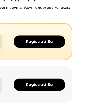
ίναι η μόνη επιλογή: υπάρχουν και άλλες
Registrati Su
Registrati Su