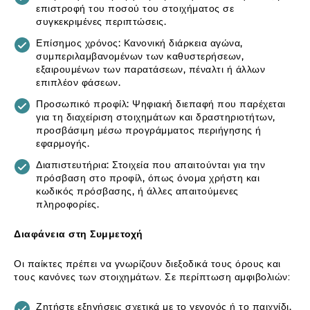
επιστροφή του ποσού του στοιχήματος σε
συγκεκριμένες περιπτώσεις.
Επίσημος χρόνος: Κανονική διάρκεια αγώνα,
συμπεριλαμβανομένων των καθυστερήσεων,
εξαιρουμένων των παρατάσεων, πέναλτι ή άλλων
επιπλέον φάσεων.
Προσωπικό προφίλ: Ψηφιακή διεπαφή που παρέχεται
για τη διαχείριση στοιχημάτων και δραστηριοτήτων,
προσβάσιμη μέσω προγράμματος περιήγησης ή
εφαρμογής.
Διαπιστευτήρια: Στοιχεία που απαιτούνται για την
πρόσβαση στο προφίλ, όπως όνομα χρήστη και
κωδικός πρόσβασης, ή άλλες απαιτούμενες
πληροφορίες.
Διαφάνεια στη Συμμετοχή
Οι παίκτες πρέπει να γνωρίζουν διεξοδικά τους όρους και
τους κανόνες των στοιχημάτων. Σε περίπτωση αμφιβολιών:
Ζητήστε εξηγήσεις σχετικά με το γεγονός ή το παιχνίδι.