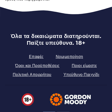
Όλα τα δικαιώματα διατηρούνται.
Παίξτε υπεύθυνα. 18+
Επαφές
Νομιμοποίηση
Όροι και Προϋποθέσεις
Ποιοι είμαστε
Πολιτική Απορρήτου
Υπεύθυνο Παιχνίδι