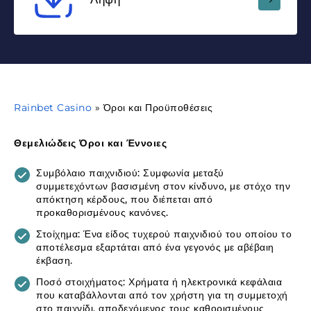
Rainbet Casino
»
Όροι και Προϋποθέσεις
Θεμελιώδεις Όροι και Έννοιες
Συμβόλαιο παιχνιδιού: Συμφωνία μεταξύ
συμμετεχόντων βασισμένη στον κίνδυνο, με στόχο την
απόκτηση κέρδους, που διέπεται από
προκαθορισμένους κανόνες.
Στοίχημα: Ένα είδος τυχερού παιχνιδιού του οποίου το
αποτέλεσμα εξαρτάται από ένα γεγονός με αβέβαιη
έκβαση.
Ποσό στοιχήματος: Χρήματα ή ηλεκτρονικά κεφάλαια
που καταβάλλονται από τον χρήστη για τη συμμετοχή
στο παιχνίδι, αποδεχόμενος τους καθορισμένους