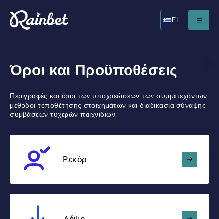
EL
Όροι και Προϋποθέσεις
Περιγραφές και όροι των υποχρεώσεων των συμμετεχόντων,
μέθοδοι τοποθέτησης στοιχημάτων και διαδικασία σύναψης
συμβάσεων τυχερών παιχνιδιών.
Ρεκόρ
Λήψη